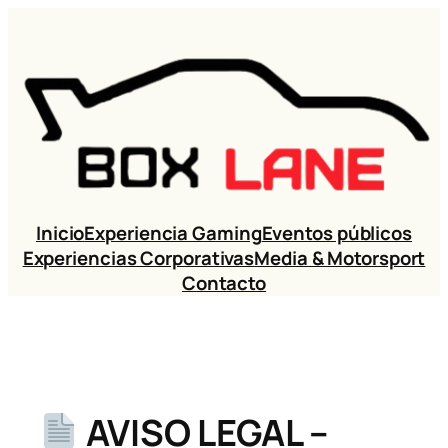
Inicio
Experiencia Gaming
Eventos públicos
Experiencias Corporativas
Media & Motorsport
Contacto
AVISO LEGAL –