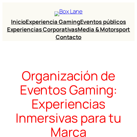
Inicio
Experiencia Gaming
Eventos públicos
Experiencias Corporativas
Media & Motorsport
Contacto
Organización de
Eventos Gaming:
Experiencias
Inmersivas para tu
Marca