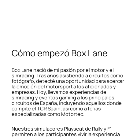
Cómo empezó Box Lane
Box Lane nació de mi pasión por el motor y el
simracing. Tras años asistiendo a circuitos como
fotógrafo, detecté una oportunidad para acercar
la emoción del motorsport a los aficionados y
empresas. Hoy, llevamos experiencias de
simracing y eventos gaming a los principales
circuitos de España, incluyendo aquellos donde
compite el TCR Spain, así como a ferias
especializadas como Motortec.
Nuestros simuladores Playseat de Rally y F1
permiten a los participantes vivir la experiencia