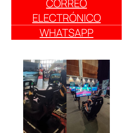
CORREO
ELECTRÓNICO
WHATSAPP