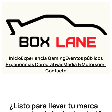
Inicio
Experiencia Gaming
Eventos públicos
Experiencias Corporativas
Media & Motorsport
Contacto
¿Listo para llevar tu marca