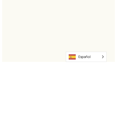
Español
© 2026 Box Lane. Todos los derechos